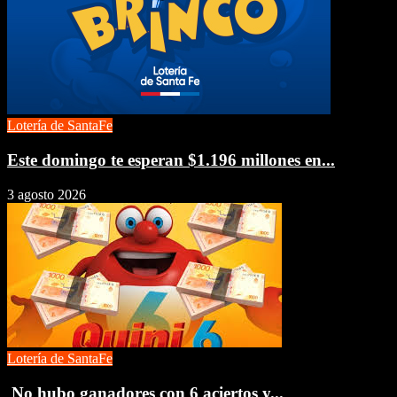
Lotería de SantaFe
Este domingo te esperan $1.196 millones en...
3 agosto 2026
Lotería de SantaFe
No hubo ganadores con 6 aciertos y...