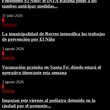
Fenómeno El Niño: el INTA Rafaela pidió a los
tambos anticipar medidas...
31 julio 2026
1
Gobierno
La municipalidad de Recreo intensifica los trabajos
de prevención por El Niño
3 agosto 2026
2
Noticias
Vacunación gratuita en Santa Fe: dónde estará el
operativo itinerante esta semana
3 agosto 2026
3
Noticias
Imputan este viernes al pediatra detenido en la
ciudad por el presunto...