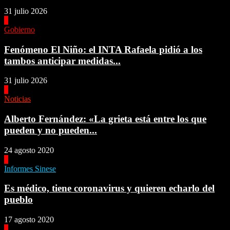
31 julio 2026
4
Gobierno
Fenómeno El Niño: el INTA Rafaela pidió a los
tambos anticipar medidas...
31 julio 2026
1
Noticias
Alberto Fernández: «La grieta está entre los que
pueden y no pueden...
24 agosto 2020
2
Informes Sinese
Es médico, tiene coronavirus y quieren echarlo del
pueblo
17 agosto 2020
3