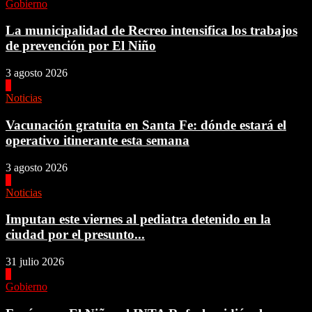
Gobierno
La municipalidad de Recreo intensifica los trabajos
de prevención por El Niño
3 agosto 2026
2
Noticias
Vacunación gratuita en Santa Fe: dónde estará el
operativo itinerante esta semana
3 agosto 2026
3
Noticias
Imputan este viernes al pediatra detenido en la
ciudad por el presunto...
31 julio 2026
4
Gobierno