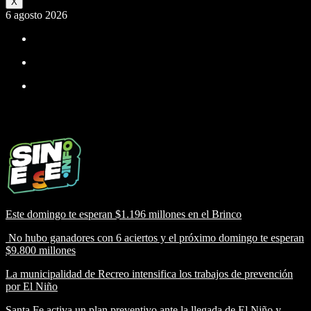
X
6 agosto 2026
Este domingo te esperan $1.196 millones en el Brinco
No hubo ganadores con 6 aciertos y el próximo domingo te esperan
$9.800 millones
La municipalidad de Recreo intensifica los trabajos de prevención
por El Niño
Santa Fe activa un plan preventivo ante la llegada de El Niño y