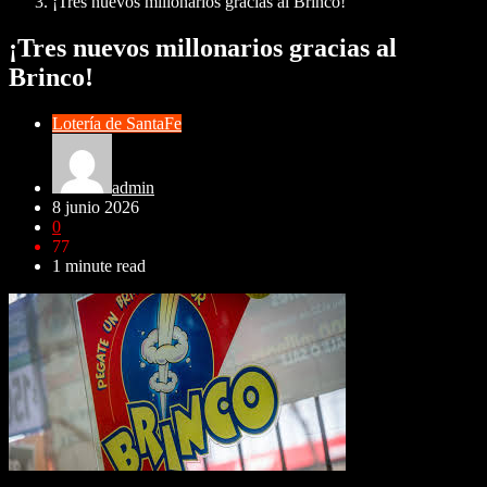
¡Tres nuevos millonarios gracias al Brinco!
¡Tres nuevos millonarios gracias al
Brinco!
Lotería de SantaFe
admin
8 junio 2026
0
77
1 minute read