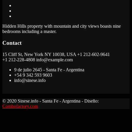
Hidden Hills property with mountain and city views boasts nine
bedrooms including a master.
Contact
15 Cliff St, New York NY 10038, USA
+1 212-602-9641
+1 212-228-4808 info@example.com
9 de julio 2645 - Santa Fe - Argentina
+54 9 342 593 9603
info@sinese.info
© 2020 Sinese.info - Santa Fe - Argentina - Diseño:
Combofactory.com