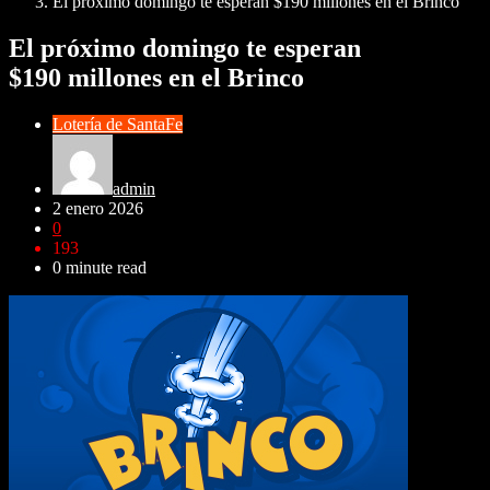
El próximo domingo te esperan $190 millones en el Brinco
El próximo domingo te esperan
$190 millones en el Brinco
Lotería de SantaFe
admin
2 enero 2026
0
193
0 minute read