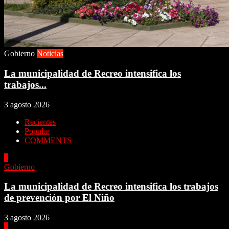
Gobierno
Noticias
La municipalidad de Recreo intensifica los
trabajos...
3 agosto 2026
Recientes
Popular
COMMENTS
1
Gobierno
La municipalidad de Recreo intensifica los trabajos
de prevención por El Niño
3 agosto 2026
2