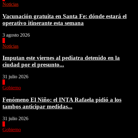
Noticias
Vacunación gratuita en Santa Fe: dónde estará el
operativo itinerante esta semana
3 agosto 2026
3
Noticias
Imputan este viernes al pediatra detenido en la
ciudad por el presunto...
31 julio 2026
4
Gobierno
Fenómeno El Niño: el INTA Rafaela pidió a los
tambos anticipar medidas...
31 julio 2026
1
Gobierno