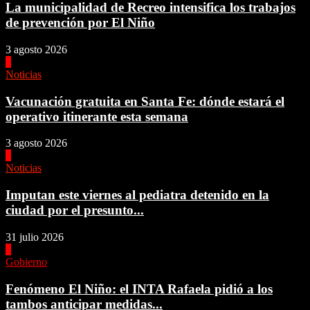
La municipalidad de Recreo intensifica los trabajos
de prevención por El Niño
3 agosto 2026
2
Noticias
Vacunación gratuita en Santa Fe: dónde estará el
operativo itinerante esta semana
3 agosto 2026
3
Noticias
Imputan este viernes al pediatra detenido en la
ciudad por el presunto...
31 julio 2026
4
Gobierno
Fenómeno El Niño: el INTA Rafaela pidió a los
tambos anticipar medidas...