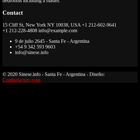
bedrooms including a master.
Contact
15 Cliff St, New York NY 10038, USA
+1 212-602-9641
+1 212-228-4808 info@example.com
9 de julio 2645 - Santa Fe - Argentina
+54 9 342 593 9603
info@sinese.info
© 2020 Sinese.info - Santa Fe - Argentina - Diseño:
Combofactory.com