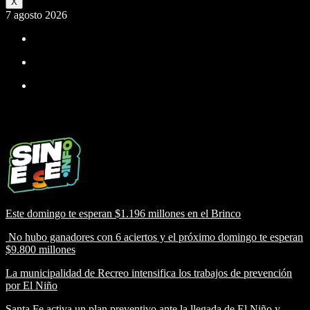
X
7 agosto 2026
Este domingo te esperan $1.196 millones en el Brinco
No hubo ganadores con 6 aciertos y el próximo domingo te esperan
$9.800 millones
La municipalidad de Recreo intensifica los trabajos de prevención
por El Niño
Santa Fe activa un plan preventivo ante la llegada de El Niño y