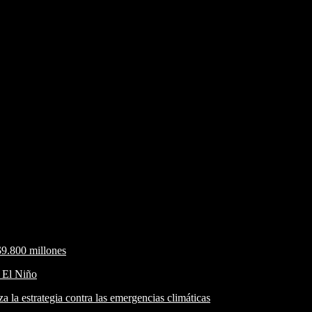
$9.800 millones
r El Niño
a la estrategia contra las emergencias climáticas