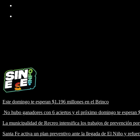
Este domingo te esperan $1.196 millones en el Brinco
No hubo ganadores con 6 aciertos y el próximo domingo te esperan 
La municipalidad de Recreo intensifica los trabajos de prevención po
Santa Fe activa un plan preventivo ante la llegada de El Niño y refuerz