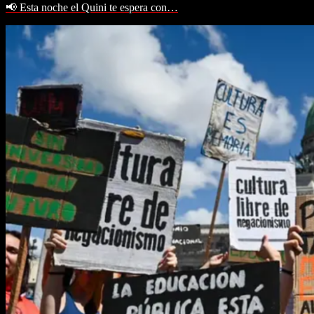
📢 Esta noche el Quini te espera con…