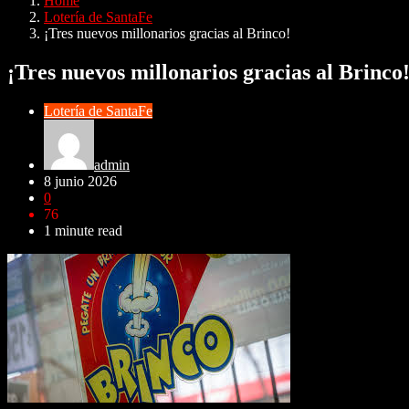
Home
Lotería de SantaFe
¡Tres nuevos millonarios gracias al Brinco!
¡Tres nuevos millonarios gracias al Brinco
Lotería de SantaFe
admin
8 junio 2026
0
76
1 minute read