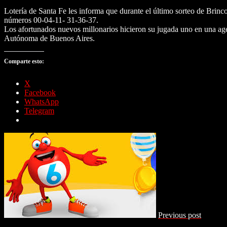
Lotería de Santa Fe les informa que durante el último sorteo de Brinc
números 00-04-11- 31-36-37.
Los afortunados nuevos millonarios hicieron su jugada uno en una age
Autónoma de Buenos Aires.
Comparte esto:
X
Facebook
WhatsApp
Telegram
Previous post