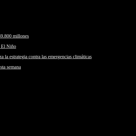
$9.800 millones
r El Niño
a la estrategia contra las emergencias climáticas
esta semana