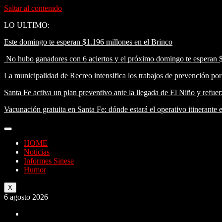
Saltar al contenido
LO ULTIMO:
Este domingo te esperan $1.196 millones en el Brinco
No hubo ganadores con 6 aciertos y el próximo domingo te esperan 
La municipalidad de Recreo intensifica los trabajos de prevención po
Santa Fe activa un plan preventivo ante la llegada de El Niño y refuerz
Vacunación gratuita en Santa Fe: dónde estará el operativo itinerante 
HOME
Noticias
Informes Sinese
Humor
X
6 agosto 2026