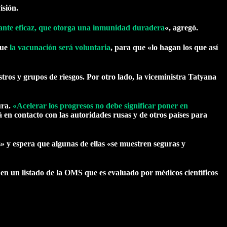
isión.
tante eficaz, que otorga una inmunidad duradera
«, agregó.
que
la vacunación será voluntaria
, para que «lo hagan los que así
tros y grupos de riesgos. Por otro lado, la viceministra Tatyana
ura.
«Acelerar los progresos no debe significar poner en
 en contacto con las autoridades rusas y de otros países para
» y espera que algunas de ellas «se muestren seguras y
n un listado de la OMS que es evaluado por médicos científicos