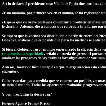
Así lo declaró el presidente ruso Vladimir Putin durante una vid
«Esta mañana, por primera vez en el mundo, se ha registrado un
«Espero que en breve podamos comenzar a producir en masa este 
lo desean». Además, dio a conocer que su propia hija formó parte
Se espera que la vacuna sea distribuida a partir de enero del 202
Golikova, sostiene que es posible que para los médicos se anticipe
Si bien el Gobierno ruso, anunció esperanzado la eficacia de la 
compromiso la seguridad»
, señaló en rueda de prensa el portavo
analizar los progresos de las distintas investigaciones de vacunas.
Aun así, Jasarevic hizo hincapié en que la organización está ent
eficientes».
Cabe recordar que a medida que se encuentran posibles vacunas q
de todo el mundo. Todos los aportes son evaluados progresivamen
Y vos, ¿recibirías la dosis rusa?
Fuente: Agence France Presse