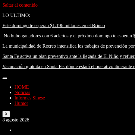
Saltar al contenido
LO ULTIMO:
Este domingo te esperan $1.196 millones en el Brinco
No hubo ganadores con 6 aciertos y el próximo domingo te esperan 
La municipalidad de Recreo intensifica los trabajos de prevención po
Santa Fe activa un plan preventivo ante la llegada de El Niño y refuerz
Vacunación gratuita en Santa Fe: dónde estará el operativo itinerante 
HOME
Noticias
Informes Sinese
Humor
X
8 agosto 2026