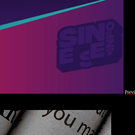
Previ