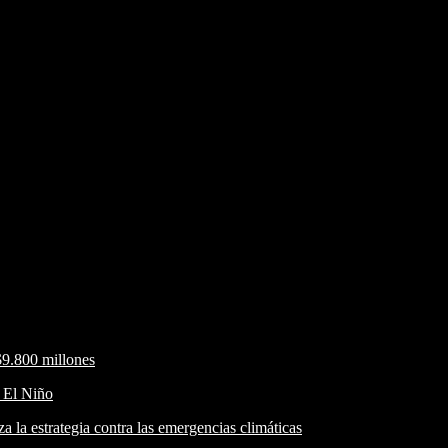
$9.800 millones
r El Niño
a la estrategia contra las emergencias climáticas