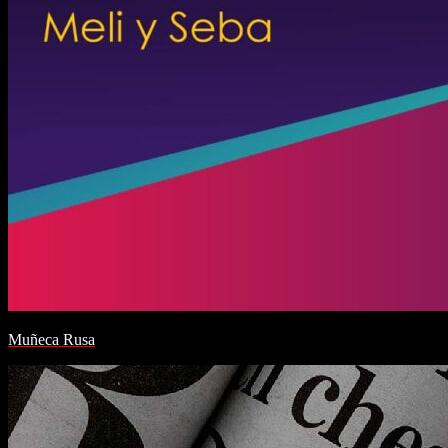
Muñeca Rusa