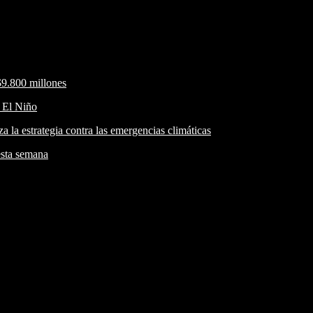
$9.800 millones
r El Niño
a la estrategia contra las emergencias climáticas
esta semana