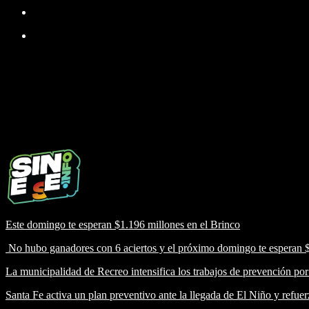
Este domingo te esperan $1.196 millones en el Brinco
No hubo ganadores con 6 aciertos y el próximo domingo te esperan 
La municipalidad de Recreo intensifica los trabajos de prevención po
Santa Fe activa un plan preventivo ante la llegada de El Niño y refuerz